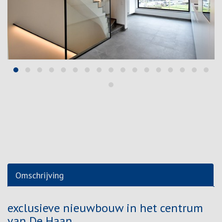
Omschrijving
Omschrijving
exclusieve nieuwbouw in het centrum
van De Haan