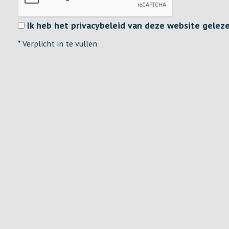
Ik heb het privacybeleid van deze website gelez
*
Verplicht in te vullen