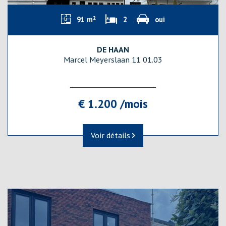
91 m²
2
oui
DE HAAN
Marcel Meyerslaan 11 01.03
€ 1.200 /mois
Voir détails