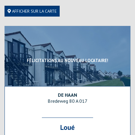
AFFICHER SUR LA CARTE
FÉLICITATIONS AU NOUVEAU LOCATAIRE!
DE HAAN
39 m²
1
1
oui
Bredeweg 80 A 017
Loué