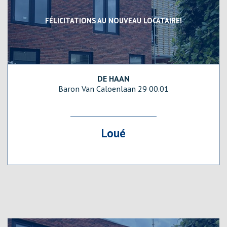
FÉLICITATIONS AU NOUVEAU LOCATAIRE!
DE HAAN
122 m²
2
1
oui
Baron Van Caloenlaan 29 00.01
Loué