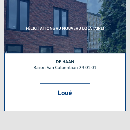
FÉLICITATIONS AU NOUVEAU LOCATAIRE!
DE HAAN
121 m²
2
1
Baron Van Caloenlaan 29 01.01
Loué