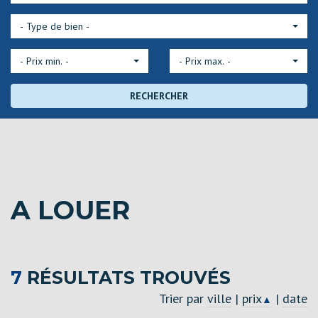
- Type de bien -
- Prix min. -
- Prix max. -
RECHERCHER
A LOUER
7
RÉSULTATS TROUVÉS
Trier par
ville
|
prix
|
date
▲