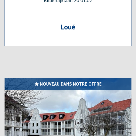
Bilderdijklaan 20 01.02
Loué
NOUVEAU DANS NOTRE OFFRE