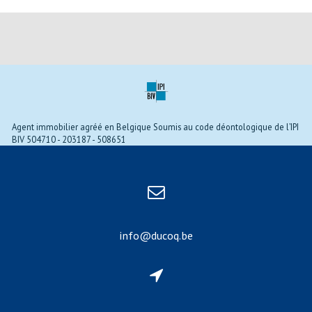
Agent immobilier agréé en Belgique Soumis au code déontologique de l’IPI
BIV 504710 - 203187 - 508651
info@ducoq.be