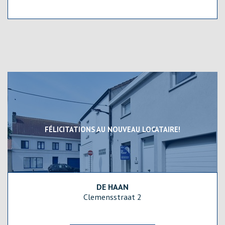
FÉLICITATIONS AU NOUVEAU LOCATAIRE!
DE HAAN
148 m²
2
1
Clemensstraat 2