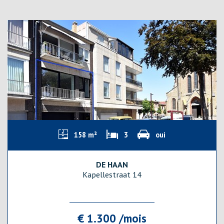
158 m²
3
oui
DE HAAN
Kapellestraat 14
€ 1.300 /mois