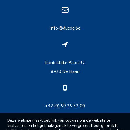
info@ducoq.be
Koninklijke Baan 32
8420 De Haan
+32 (0) 59 25 52 00
Deze website maakt gebruik van cookies om de website te
analyseren en het gebruiksgemak te vergroten. Door gebruik te