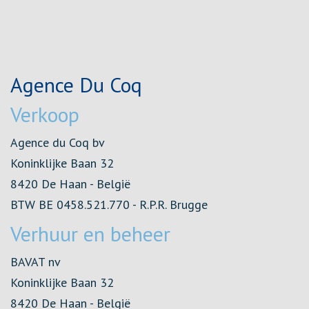
Agence Du Coq
Verkoop
Agence du Coq bv
Koninklijke Baan 32
8420 De Haan - België
BTW BE 0458.521.770 - R.P.R. Brugge
Verhuur en beheer
BAVAT nv
Koninklijke Baan 32
8420 De Haan - België