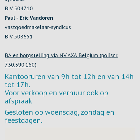
BIV 504710
Paul - Eric Vandoren
vastgoedmakelaar-syndicus
BIV 508651
BA en borgstelling via NV AXA Belgium (polisnr.
730.390.160)
Kantooruren van 9h tot 12h en van 14h
tot 17h.
Voor verkoop en verhuur ook op
afspraak
Gesloten op woensdag, zondag en
feestdagen.