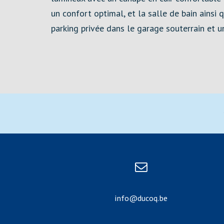
un confort optimal, et la salle de bain ains
parking privée dans le garage souterrain et u
info@ducoq.be