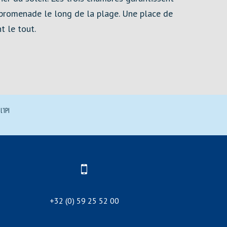
e promenade le long de la plage. Une place de
t le tout.
’IPI
+32 (0) 59 25 52 00