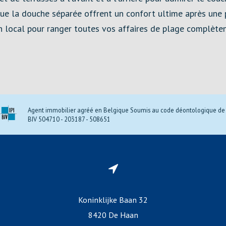
i que la douche séparée offrent un confort ultime après un
n local pour ranger toutes vos affaires de plage complèten
Agent immobilier agréé en Belgique Soumis au code déontologique de l
BIV 504710 - 203187 - 508651
Koninklijke Baan 32
8420 De Haan