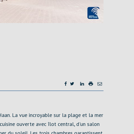
aan. La vue incroyable sur la plage et la mer
uisine ouverte avec îlot central, d'un salon
her du soleil. Les trois chambres garantissent