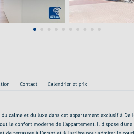
ation
Contact
Calendrier et prix
ez du calme et du luxe dans cet appartement exclusif à De H
ut le confort moderne de l'appartement. Il dispose d'une c
t de terrasses à l'avant et à l'arrière pour admirer le couc