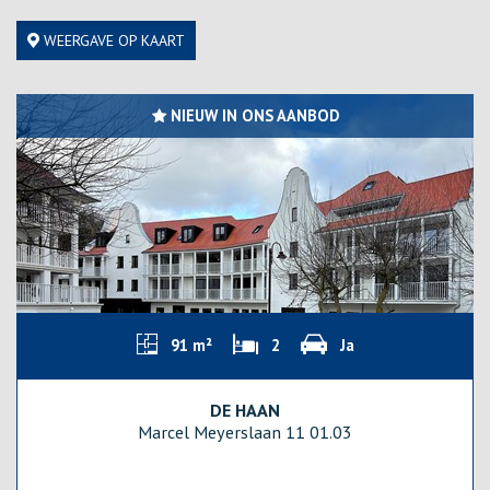
WEERGAVE OP KAART
NIEUW IN ONS AANBOD
91 m²
2
Ja
DE HAAN
Marcel Meyerslaan 11 01.03