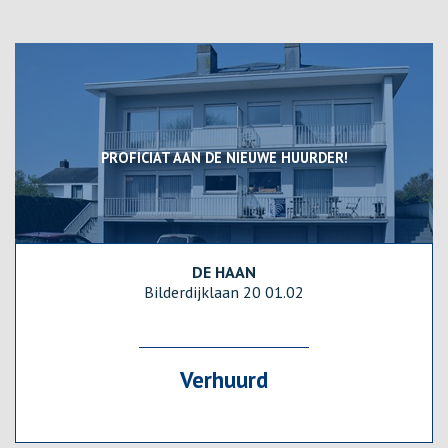
PROFICIAT AAN DE NIEUWE HUURDER!
DE HAAN
94 m²
3
2
Ja
Bilderdijklaan 20 01.02
Verhuurd