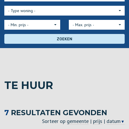
- Type woning -
- Min. prijs -
- Max. prijs -
ZOEKEN
TE HUUR
7
RESULTATEN GEVONDEN
Sorteer op
gemeente
|
prijs
|
datum
▼