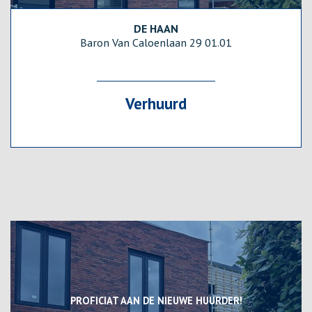
DE HAAN
121 m²
2
1
Baron Van Caloenlaan 29 01.01
Verhuurd
PROFICIAT AAN DE NIEUWE HUURDER!