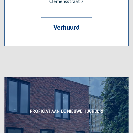
Clemensstraat 2
Verhuurd
PROFICIAT AAN DE NIEUWE HUURDER!