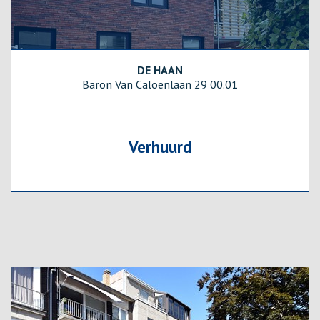
DE HAAN
122 m²
2
1
Ja
Baron Van Caloenlaan 29 00.01
Verhuurd