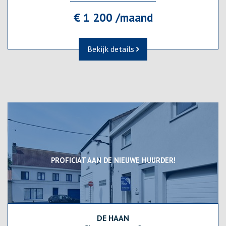
€ 1 200 /maand
Bekijk details
PROFICIAT AAN DE NIEUWE HUURDER!
DE HAAN
148 m²
2
1