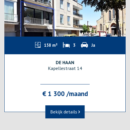
158 m²
3
Ja
DE HAAN
Kapellestraat 14
€ 1 300 /maand
Bekijk details