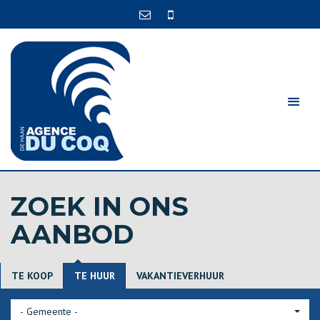
ZOEK IN ONS
AANBOD
TE KOOP
TE HUUR
VAKANTIEVERHUUR
- Gemeente -