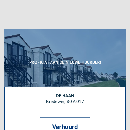
PROFICIAT AAN DE NIEUWE HUURDER!
DE HAAN
39 m²
1
1
Ja
Bredeweg 80 A 017
Verhuurd