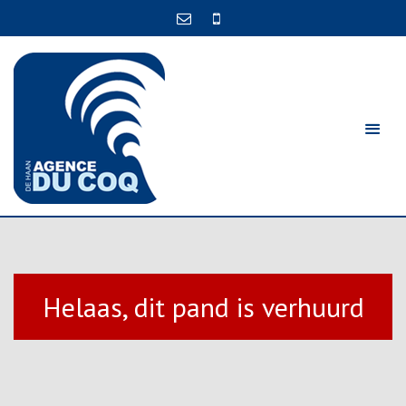
Helaas, dit pand is verhuurd