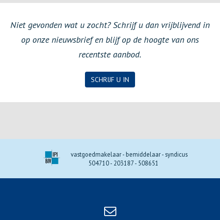
Niet gevonden wat u zocht? Schrijf u dan vrijblijvend in
op onze nieuwsbrief en blijf op de hoogte van ons
recentste aanbod.
SCHRIJF U IN
vastgoedmakelaar - bemiddelaar - syndicus
504710 - 203187 - 508651