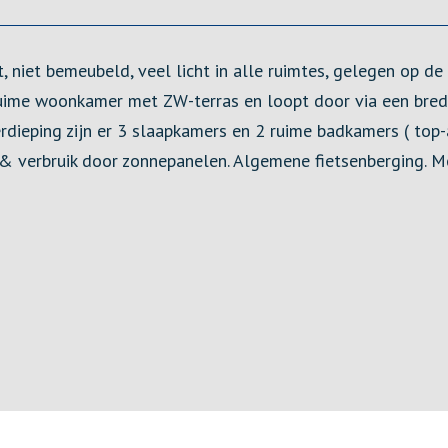
, niet bemeubeld, veel licht in alle ruimtes, gelegen op de
Ruime woonkamer met ZW-terras en loopt door via een brede
ieping zijn er 3 slaapkamers en 2 ruime badkamers ( top-a
1 & verbruik door zonnepanelen. Algemene fietsenberging. 