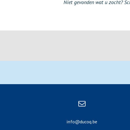
Niet gevonden wat u zocht? Schr
info@ducoq.be