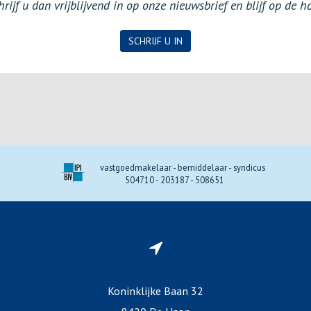
ijf u dan vrijblijvend in op onze nieuwsbrief en blijf op de 
SCHRIJF U IN
vastgoedmakelaar - bemiddelaar - syndicus
504710 - 203187 - 508651
Koninklijke Baan 32