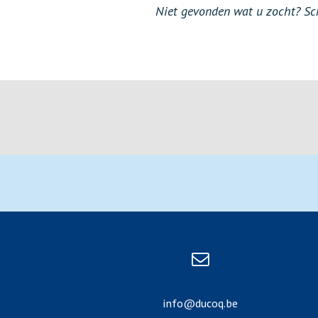
Niet gevonden wat u zocht? Schr
info@ducoq.be