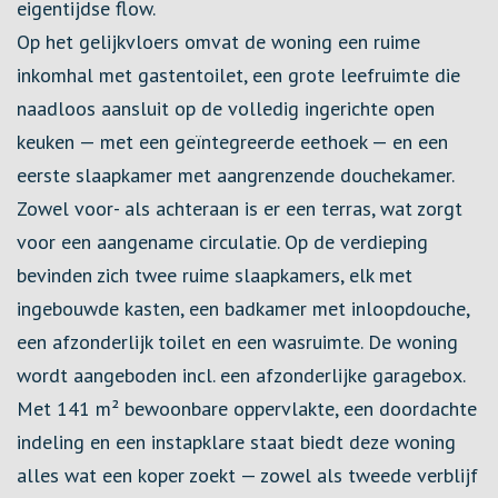
eigentijdse flow.
Op het gelijkvloers omvat de woning een ruime
inkomhal met gastentoilet, een grote leefruimte die
naadloos aansluit op de volledig ingerichte open
keuken — met een geïntegreerde eethoek — en een
eerste slaapkamer met aangrenzende douchekamer.
Zowel voor- als achteraan is er een terras, wat zorgt
voor een aangename circulatie. Op de verdieping
bevinden zich twee ruime slaapkamers, elk met
ingebouwde kasten, een badkamer met inloopdouche,
een afzonderlijk toilet en een wasruimte. De woning
wordt aangeboden incl. een afzonderlijke garagebox.
Met 141 m² bewoonbare oppervlakte, een doordachte
indeling en een instapklare staat biedt deze woning
alles wat een koper zoekt — zowel als tweede verblijf