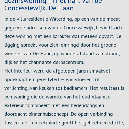
gezinswoning in het hart van de
Concessiewijk, De Haan
In de villaresidentie Waterding, op een van de meest
gegeerde adressen van de Concessiewijk, bevindt zich
deze woning met een karakter dat meteen opvalt. De
ligging spreekt voor zich: omringd door het groene
weefsel van De Haan, op wandelafstand van strand,
dijk en het charmante dorpscentrum.
Het interieur werd de afgelopen jaren smaakvol
opgeknapt en gerestyled — van vloeren tot
verlichting, van keuken tot badkamers. Het resultaat is
een woning die de warmte van het oud-Vlaamse
exterieur combineert met een hedendaags en
doordacht binnenhuisconcept. De open verbinding
tussen leef- en eetruimte geeft het geheel een vlotte,