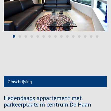
Omschrijving
Omschrijving
Hedendaags appartement met
parkeerplaats in centrum De Haan