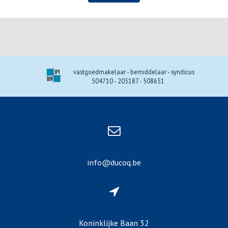
vastgoedmakelaar - bemiddelaar - syndicus
504710 - 203187 - 508651
info@ducoq.be
Koninklijke Baan 32