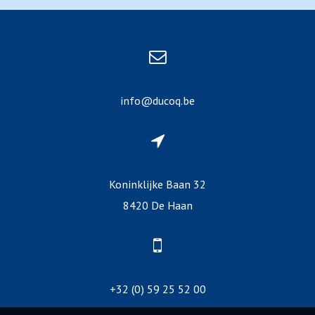
info@ducoq.be
Koninklijke Baan 32
8420 De Haan
+32 (0) 59 25 52 00