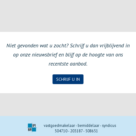
Niet gevonden wat u zocht? Schrijf u dan vrijblijvend in
op onze nieuwsbrief en blijf op de hoogte van ons
recentste aanbod.
SCHRIJF U IN
vastgoedmakelaar - bemiddelaar - syndicus
504710 - 203187 - 508651