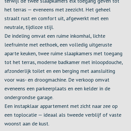
terwijl de twee slaapkamers elk toegang geven tot
het terras — eveneens met zeezicht. Het geheel
straalt rust en comfort uit, afgewerkt met een
neutrale, tijdloze stijl.
De indeling omvat een ruime inkomhal, lichte
leefruimte met eethoek, een volledig uitgeruste
aparte keuken, twee ruime slaapkamers met toegang
tot het terras, moderne badkamer met inloopdouche,
afzonderlijk toilet en een berging met aansluiting
voor was- en droogmachine. De verkoop omvat
eveneens een parkeerplaats en een kelder in de
ondergrondse garage.
Een instapklaar appartement met zicht naar zee op
een toplocatie — ideaal als tweede verblijf of vaste
woonst aan de kust.