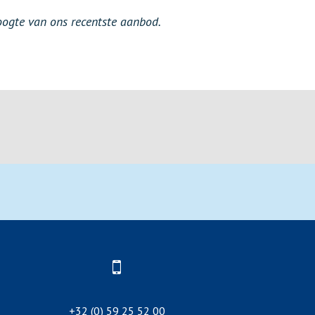
hoogte van ons recentste aanbod.
+32 (0) 59 25 52 00