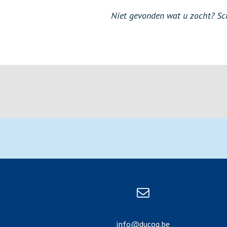
Niet gevonden wat u zocht? Schr
info@ducoq.be