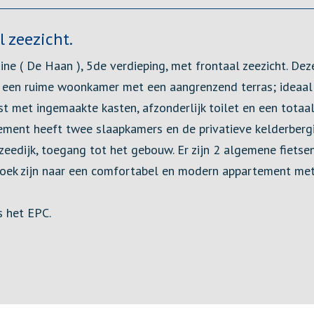
 zeezicht.
e ( De Haan ), 5de verdieping, met frontaal zeezicht. Deze
t een ruime woonkamer met een aangrenzend terras; ideaal 
ust met ingemaakte kasten, afzonderlijk toilet en een tot
ment heeft twee slaapkamers en de privatieve kelderbergin
eedijk, toegang tot het gebouw. Er zijn 2 algemene fietsen
oek zijn naar een comfortabel en modern appartement met p
s het EPC.