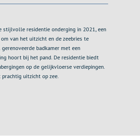
 stijlvolle residentie onderging in 2021, een
om van het uitzicht en de zeebries te
aal gerenoveerde badkamer met een
g hoort bij het pand. De residentie biedt
bergingen op de gelijkvloerse verdiepingen.
rachtig uitzicht op zee.