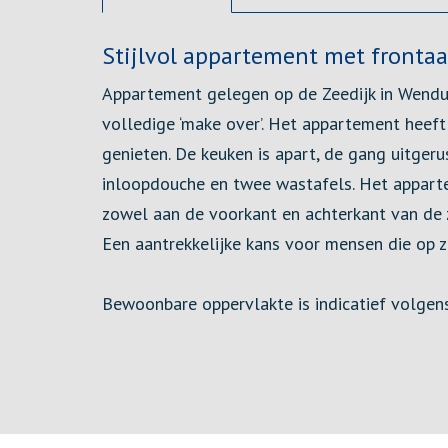
Omschrijving
Stijlvol appartement met frontaal
Appartement gelegen op de Zeedijk in Wenduin
volledige ‘make over’. Het appartement heef
genieten. De keuken is apart, de gang uitger
inloopdouche en twee wastafels. Het apparte
zowel aan de voorkant en achterkant van de z
Een aantrekkelijke kans voor mensen die op z
Bewoonbare oppervlakte is indicatief volgen